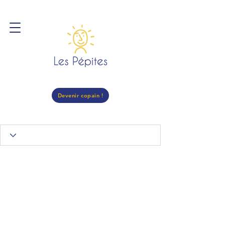
Devenir copain !