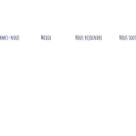
mmes-nous
Media
Nous rejoindre
Nous sou