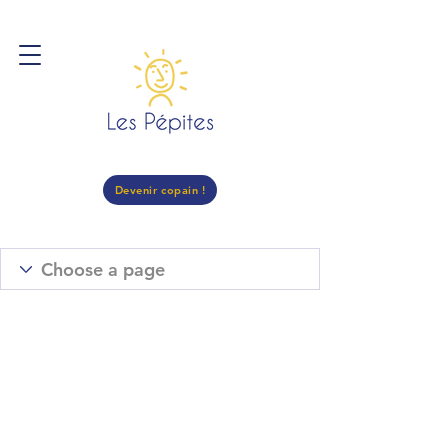
Devenir copain !