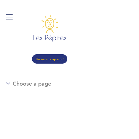
Devenir copain !