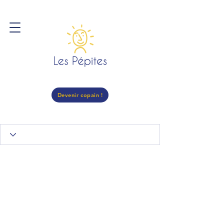
Devenir copain !